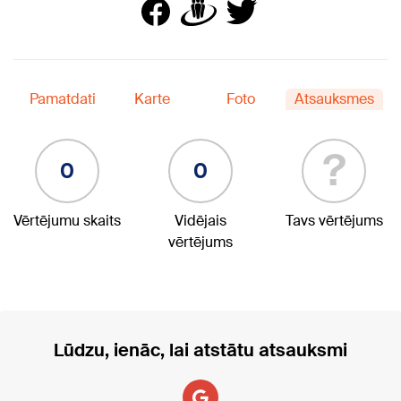
Pamatdati
Karte
Foto
Atsauksmes
?
0
0
Vērtējumu skaits
Vidējais
Tavs vērtējums
vērtējums
Lūdzu, ienāc, lai atstātu atsauksmi