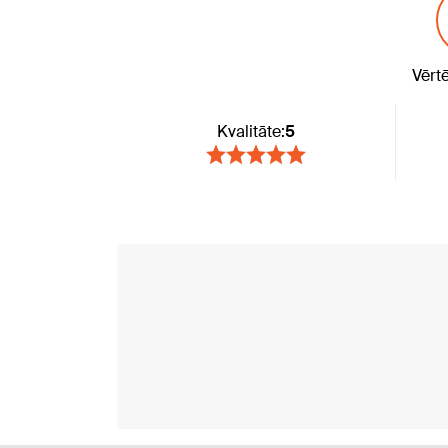
Vērt
Kvalitāte:
5