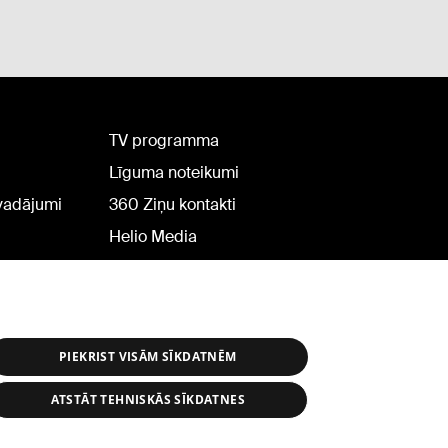
TV programma
Līguma noteikumi
rvadājumi
360 Ziņu kontakti
Helio Media
PIEKRIST VISĀM SĪKDATNĒM
ATSTĀT TEHNISKĀS SĪKDATNES