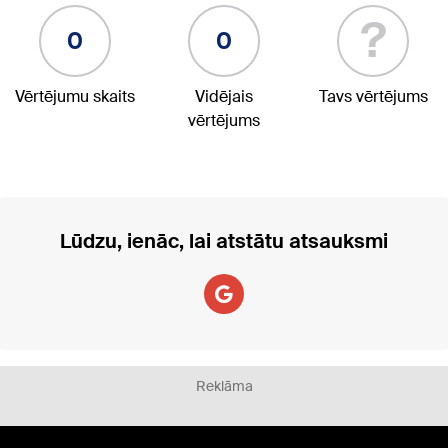
?
0
0
Vērtējumu skaits
Vidējais
Tavs vērtējums
vērtējums
Lūdzu, ienāc, lai atstātu atsauksmi
Reklāma