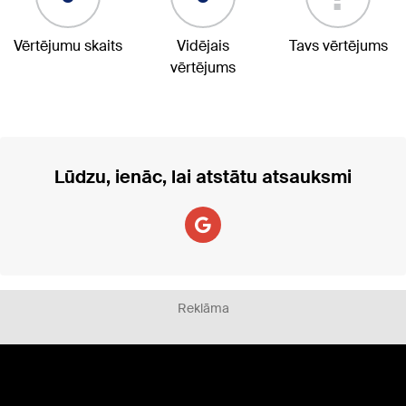
Vērtējumu skaits
Vidējais
Tavs vērtējums
vērtējums
Lūdzu, ienāc, lai atstātu atsauksmi
Reklāma