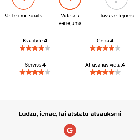
Vērtējumu skaits
Vidējais
Tavs vērtējums
vērtējums
Kvalitāte:
4
Cena:
4
Serviss:
4
Atrašanās vieta:
4
Lūdzu, ienāc, lai atstātu atsauksmi