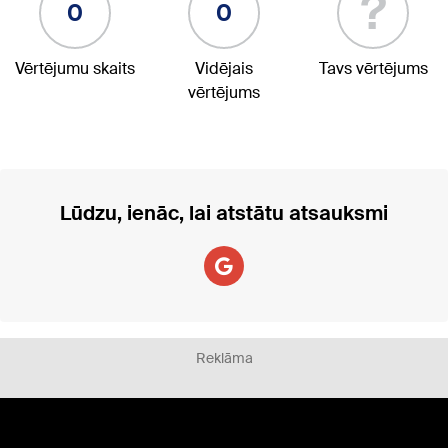
?
0
0
Vērtējumu skaits
Vidējais
Tavs vērtējums
vērtējums
Lūdzu, ienāc, lai atstātu atsauksmi
Reklāma