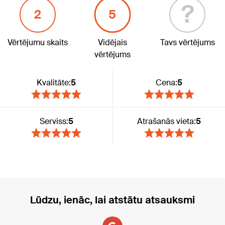
?
2
5
Vērtējumu skaits
Vidējais
Tavs vērtējums
vērtējums
Kvalitāte:
5
Cena:
5
Serviss:
5
Atrašanās vieta:
5
Lūdzu, ienāc, lai atstātu atsauksmi