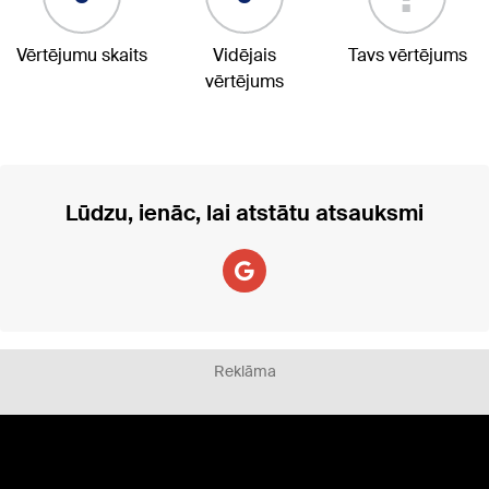
Vērtējumu skaits
Vidējais
Tavs vērtējums
vērtējums
Lūdzu, ienāc, lai atstātu atsauksmi
Reklāma