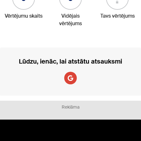
Vērtējumu skaits
Vidējais
Tavs vērtējums
vērtējums
Lūdzu, ienāc, lai atstātu atsauksmi
Reklāma