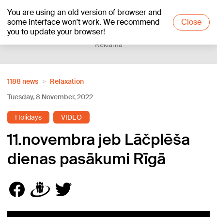
You are using an old version of browser and
+20
°C
some interface won't work. We recommend
Close
you to update your browser!
Reklāma
1188 news
Relaxation
Tuesday, 8 November, 2022
Holidays
VIDEO
11.novembra jeb Lāčplēša
dienas pasākumi Rīgā