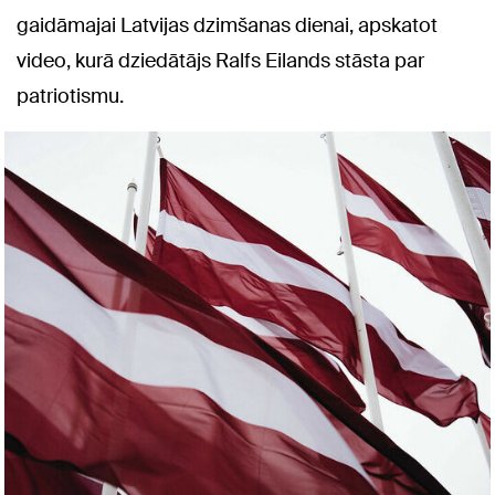
gaidāmajai Latvijas dzimšanas dienai, apskatot
video, kurā dziedātājs Ralfs Eilands stāsta par
patriotismu.