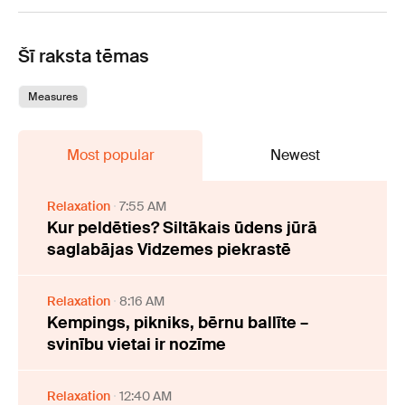
Šī raksta tēmas
Measures
Most popular
Newest
Relaxation
7:55 AM
Kur peldēties? Siltākais ūdens jūrā
saglabājas Vidzemes piekrastē
Relaxation
8:16 AM
Kempings, pikniks, bērnu ballīte –
svinību vietai ir nozīme
Relaxation
12:40 AM