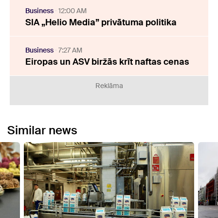
Business
12:00 AM
SIA „Helio Media” privātuma politika
Business
7:27 AM
Eiropas un ASV biržās krīt naftas cenas
Reklāma
Similar news