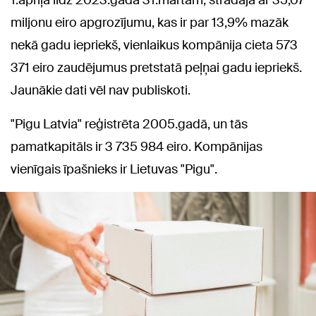
miljonu eiro apgrozījumu, kas ir par 13,9% mazāk
nekā gadu iepriekš, vienlaikus kompānija cieta 573
371 eiro zaudējumus pretstatā peļņai gadu iepriekš.
Jaunākie dati vēl nav publiskoti.
"Pigu Latvia" reģistrēta 2005.gadā, un tās
pamatkapitāls ir 3 735 984 eiro. Kompānijas
vienīgais īpašnieks ir Lietuvas "Pigu".