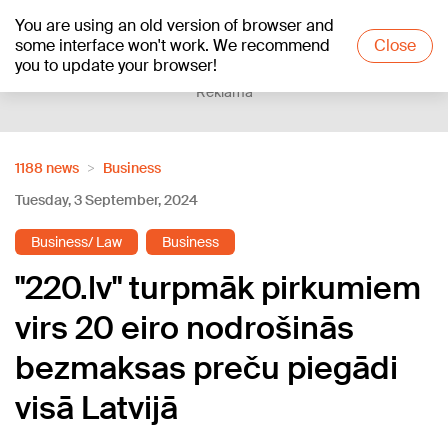
You are using an old version of browser and
+17
°C
some interface won't work. We recommend
Close
you to update your browser!
Reklāma
1188 news
Business
Tuesday, 3 September, 2024
Business/ Law
Business
"220.lv" turpmāk pirkumiem
virs 20 eiro nodrošinās
bezmaksas preču piegādi
visā Latvijā