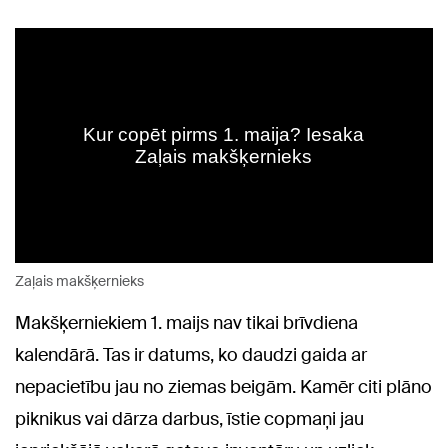
Zaļais makšķernieks
Makšķerniekiem 1. maijs nav tikai brīvdiena
kalendārā. Tas ir datums, ko daudzi gaida ar
nepacietību jau no ziemas beigām. Kamēr citi plāno
piknikus vai dārza darbus, īstie copmaņi jau