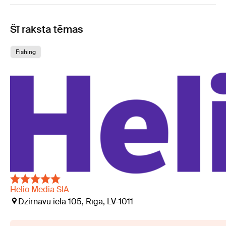
Šī raksta tēmas
Fishing
Helio Media SIA
Dzirnavu iela 105, Rīga, LV-1011