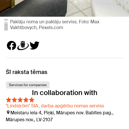
Paklāju noma un paklāju serviss. Foto: Max
Vakhtbovych, Pexels.com
Šī raksta tēmas
Services for companies
In collaboration with
"Lindström" SIA, darba apģērbu nomas serviss
Meistaru iela 4, Piņķi, Mārupes nov. Babītes pag.,
Mārupes nov., LV-2107