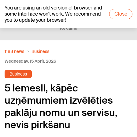
You are using an old version of browser and
+19
°C
some interface won't work. We recommend
Close
you to update your browser!
Reklāma
1188 news
Business
Wednesday, 15 April, 2026
Business
5 iemesli, kāpēc
uzņēmumiem izvēlēties
paklāju nomu un servisu,
nevis pirkšanu