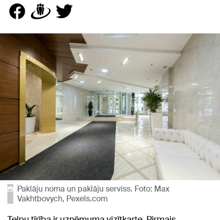
Paklāju noma un paklāju serviss. Foto: Max
Vakhtbovych, Pexels.com
Telpu tīrība ir uzņēmuma vizītkarte. Pirmais