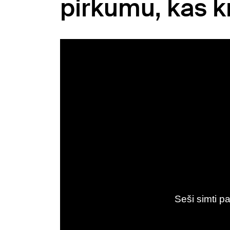
pirkumu, kas k