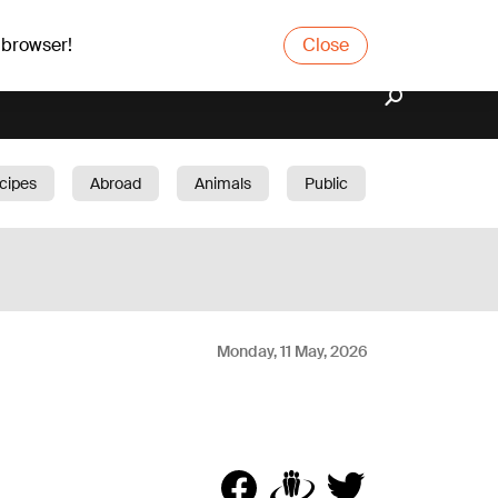
 browser!
Close
cipes
Abroad
Animals
Public
arden
Monday, 11 May, 2026