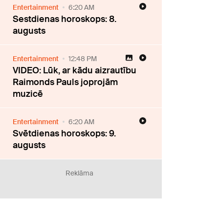
Entertainment
6:20 AM
Sestdienas horoskops: 8.
augusts
Entertainment
12:48 PM
VIDEO: Lūk, ar kādu aizrautību
Raimonds Pauls joprojām
muzicē
Entertainment
6:20 AM
Svētdienas horoskops: 9.
augusts
Reklāma