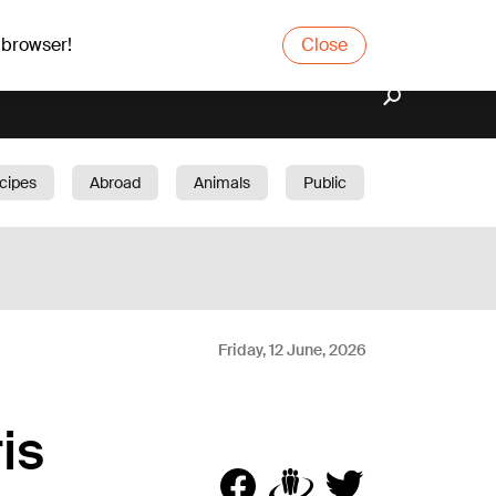
 browser!
Close
cipes
Abroad
Animals
Public
arden
Friday, 12 June, 2026
is