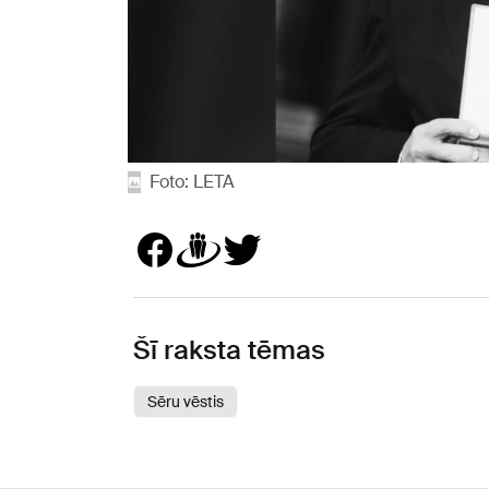
Foto: LETA
Šī raksta tēmas
Sēru vēstis