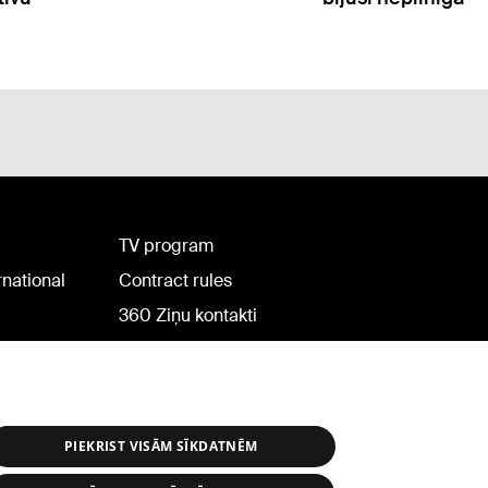
TV program
rnational
Contract rules
360 Ziņu kontakti
Helio Media
PIEKRIST VISĀM SĪKDATNĒM