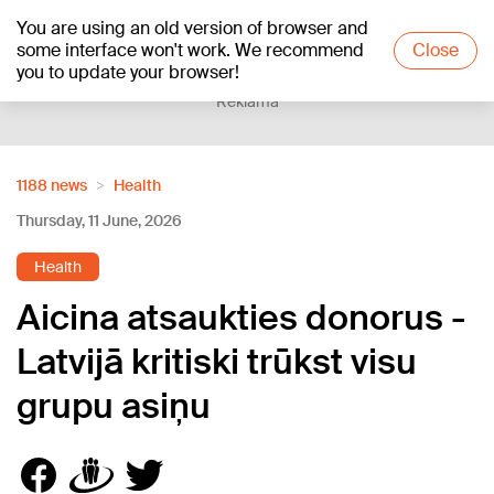
You are using an old version of browser and
+16
°C
some interface won't work. We recommend
Close
you to update your browser!
Reklāma
1188 news
Health
Thursday, 11 June, 2026
Health
Aicina atsaukties donorus -
Latvijā kritiski trūkst visu
grupu asiņu