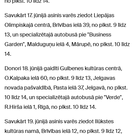
no plkst. 10 līdz 14.
Savukārt 17. jūnijā asinis varēs ziedot Liepājas
Olimpiskajā centrā, Brīvības ielā 39, no plkst. 9 līdz
13, un specializētajā autobusā pie "Business
Garden", Malduguņu ielā 4, Mārupē, no plkst. 10 līdz
14.
Donori 18. jūnijā gaidīti Gulbenes kultūras centrā,
O.Kalpaka ielā 60, no plkst. 9 līdz 13, Jelgavas
novada pašvaldībā, Pasta ielā 37, Jelgavā, no plkst.
10 līdz 14, un specializētajā autobusā pie "Verde",
R.Hirša ielā 1, Rīgā, no plkst. 10 līdz 14.
Savukārt 19. jūnijā asinis varēs ziedot Ilūkstes
kultūras namā, Brīvības ielā 12, no plkst. 9 līdz 12,