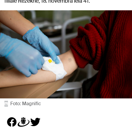
filiālē Rēzeknē, 18. novembra ielā 41.
Foto: Magnific