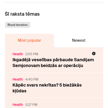
Šī raksta tēmas
Blood donation
Most popular
Newest
Health
2:55 PM
Ikgadējā veselības pārbaude Sandijam
Semjonovam beidzās ar operāciju
Health
4:40 PM
Kāpēc svars nekrītas? 5 biežākās
kļūdas
Health
3:27 PM