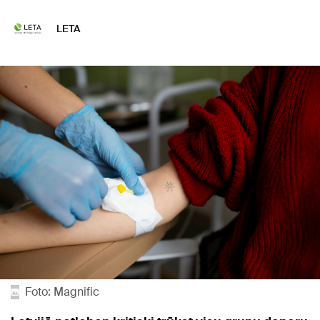
LETA
Foto: Magnific