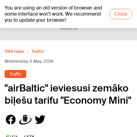
You are using an old version of browser and
+17
°C
some interface won't work. We recommend
Close
you to update your browser!
Reklāma
1188 news
Traffic
Wednesday, 6 May, 2026
Traffic
"airBaltic" ieviesusi zemāko
biļešu tarifu "Economy Mini"