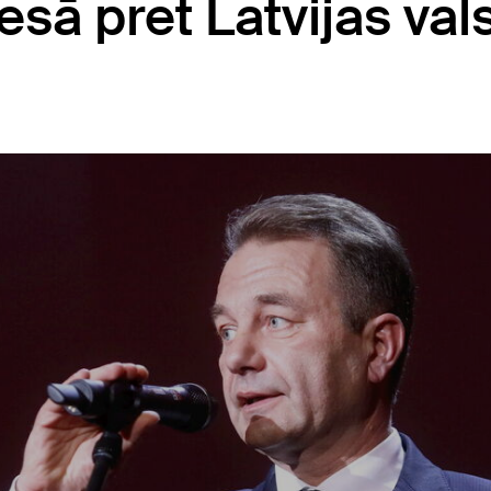
esā pret Latvijas vals