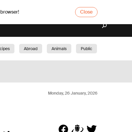
 browser!
Close
cipes
Abroad
Animals
Public
arden
Monday, 26 January, 2026