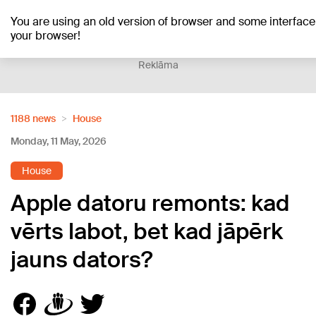
You are using an old version of browser and some interfa
+20
°C
your browser!
Reklāma
1188 news
House
Monday, 11 May, 2026
House
Apple datoru remonts: kad
vērts labot, bet kad jāpērk
jauns dators?