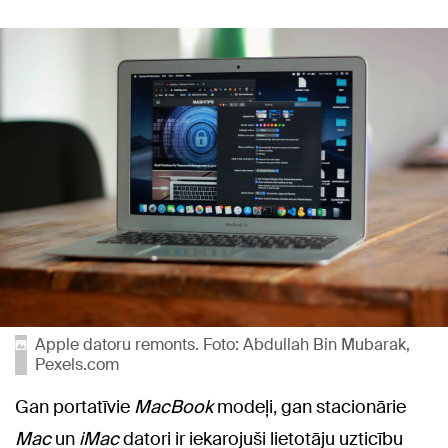
Apple datoru remonts. Foto: Abdullah Bin Mubarak,
Pexels.com
Gan portatīvie
MacBook
modeļi, gan stacionārie
Mac
un
iMac
datori ir iekarojuši lietotāju uzticību