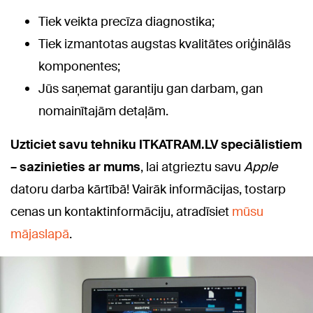
Tiek veikta precīza diagnostika;
Tiek izmantotas augstas kvalitātes oriģinālās
komponentes;
Jūs saņemat garantiju gan darbam, gan
nomainītajām detaļām.
Uzticiet savu tehniku ITKATRAM.LV speciālistiem
– sazinieties ar mums
, lai atgrieztu savu
Apple
datoru darba kārtībā! Vairāk informācijas, tostarp
cenas un kontaktinformāciju, atradīsiet
mūsu
mājaslapā
.