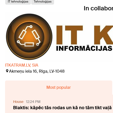
IT tehnoloģijas
Tehnoloģijas
In collabo
ITKATRAM.LV, SIA
Akmeņu iela 16, Rīga, LV-1048
Most popular
House
12:24 PM
Blaktis: kāpēc tās rodas un kā no tām tikt vaļā