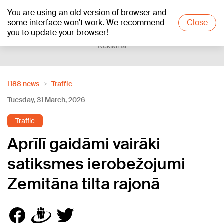
You are using an old version of browser and
+16
°C
some interface won't work. We recommend
Close
you to update your browser!
Reklāma
1188 news
Traffic
Tuesday, 31 March, 2026
Traffic
Aprīlī gaidāmi vairāki
satiksmes ierobežojumi
Zemitāna tilta rajonā