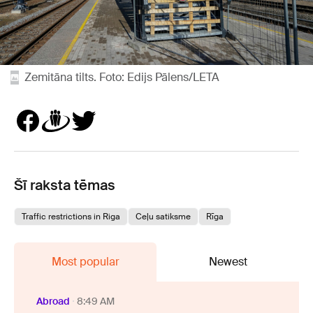
Zemitāna tilts. Foto: Edijs Pālens/LETA
Šī raksta tēmas
Traffic restrictions in Riga
Ceļu satiksme
Rīga
Most popular
Newest
Abroad
8:49 AM