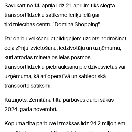
Savukārt no 14. aprīļa līdz 21. aprīlim tiks slēgta
transportlīdzekļu satiksme Ieriķu ielā gar
tirdzniecības centru "Domina Shopping".
Par darbu veikšanu atbildīgajiem uzdots nodrošināt
ceļa zīmju izvietošanu, iedzīvotāju un uzņēmumu,
kuri atrodas minētajos ielas posmos,
transportlīdzekļu piebraukšanu pie dzīvesvietas vai
uzņēmuma, kā arī operatīvā un sabiedriskā
transporta satiksmi.
Kā ziņots, Zemitāna tilta pārbūves darbi sākās
2024. gada novembrī.
Kopumā tilta pārbūve izmaksās līdz 24,2 miljoniem