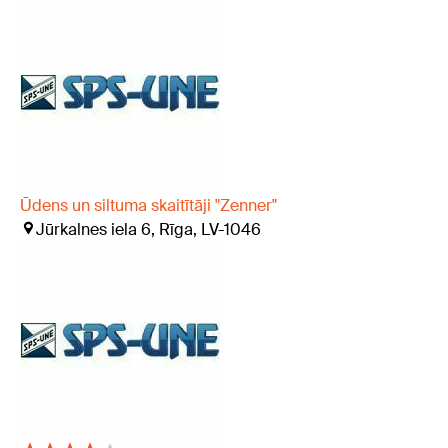
Ūdens un siltuma skaitītāji "Zenner"
Jūrkalnes iela 6, Rīga, LV-1046