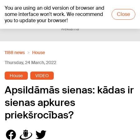
You are using an old version of browser and
+19
°C
some interface won't work. We recommend
Close
you to update your browser!
Reklāma
1188 news
House
Thursday, 24 March, 2022
House
VIDEO
Apsildāmās sienas: kādas ir
sienas apkures
priekšrocības?