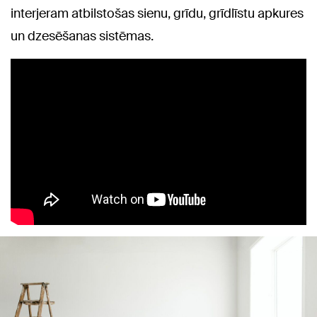
interjeram atbilstošas sienu, grīdu, grīdlīstu apkures
un dzesēšanas sistēmas.