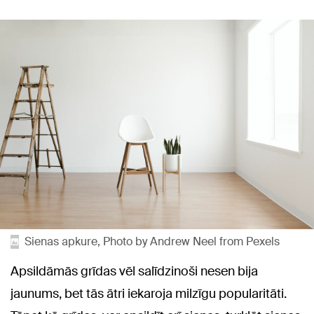
Sienas apkure, Photo by Andrew Neel from Pexels
Apsildāmās grīdas vēl salīdzinoši nesen bija
jaunums, bet tās ātri iekaroja milzīgu popularitāti.