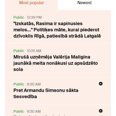
Most popular
Newest
Public
12:39 PM
"Izskatās, Rasima ir sapinusies
melos..." Politiķes māte, kurai piederot
dzīvoklis Rīgā, patiesībā strādā Latgalē
Public
10:19 AM
Mirušā uzņēmēja Valērija Maligina
jaunākā meita nonākusi uz apsūdzēto
sola
Public
8:30 AM
Pret Armandu Simsonu sākta
tiesvedība
Public
9:30 AM