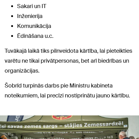
Sakari un IT
Inženierija
Komunikācija
Ēdināšana u.c.
Tuvākajā laikā tiks pilnveidota kārtība, lai pieteikties
varētu ne tikai privātpersonas, bet arī biedrības un
organizācijas.
Šobrīd turpinās darbs pie Ministru kabineta
noteikumiem, lai precīzi nostiprinātu jauno kārtību.