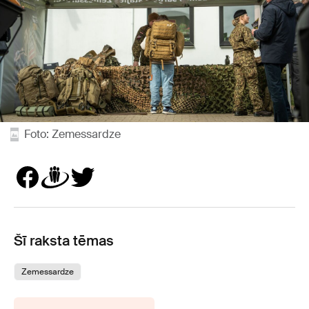
Foto: Zemessardze
Šī raksta tēmas
Zemessardze