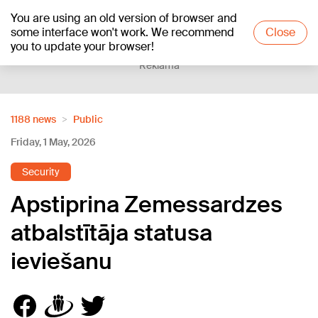
You are using an old version of browser and
+21
°C
some interface won't work. We recommend
Close
you to update your browser!
Reklāma
1188 news
Public
Friday, 1 May, 2026
Security
Apstiprina Zemessardzes
atbalstītāja statusa
ieviešanu