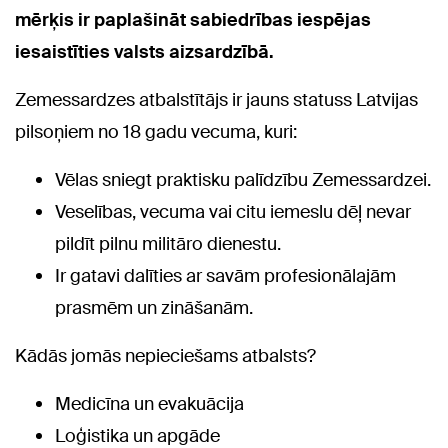
mērķis ir paplašināt sabiedrības iespējas
iesaistīties valsts aizsardzībā.
Zemessardzes atbalstītājs ir jauns statuss Latvijas
pilsoņiem no 18 gadu vecuma, kuri:
Vēlas sniegt praktisku palīdzību Zemessardzei.
Veselības, vecuma vai citu iemeslu dēļ nevar
pildīt pilnu militāro dienestu.
Ir gatavi dalīties ar savām profesionālajām
prasmēm un zināšanām.
Kādās jomās nepieciešams atbalsts?
Medicīna un evakuācija
Loģistika un apgāde