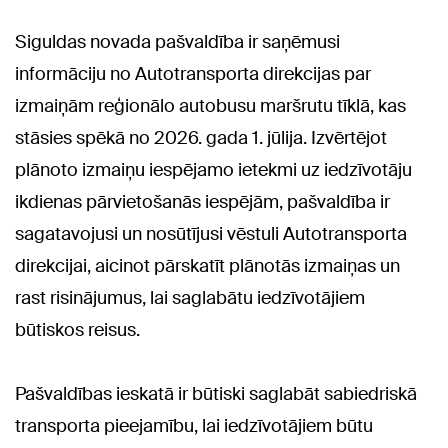
Siguldas novada pašvaldība ir saņēmusi
informāciju no Autotransporta direkcijas par
izmaiņām reģionālo autobusu maršrutu tīklā, kas
stāsies spēkā no 2026. gada 1. jūlija. Izvērtējot
plānoto izmaiņu iespējamo ietekmi uz iedzīvotāju
ikdienas pārvietošanās iespējām, pašvaldība ir
sagatavojusi un nosūtījusi vēstuli Autotransporta
direkcijai, aicinot pārskatīt plānotās izmaiņas un
rast risinājumus, lai saglabātu iedzīvotājiem
būtiskos reisus.
Pašvaldības ieskatā ir būtiski saglabāt sabiedriskā
transporta pieejamību, lai iedzīvotājiem būtu