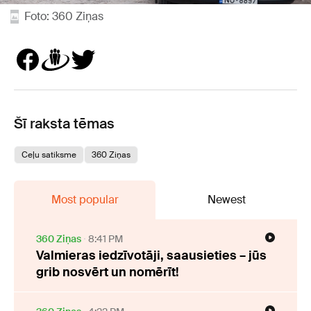
Foto: 360 Ziņas
Šī raksta tēmas
Ceļu satiksme
360 Ziņas
Most popular
Newest
360 Ziņas
8:41 PM
Valmieras iedzīvotāji, saausieties – jūs
grib nosvērt un nomērīt!