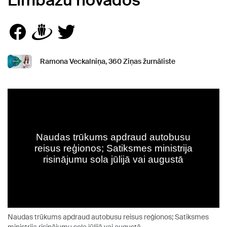
Limbažu novados
Ramona Veckalniņa, 360 Ziņas žurnāliste
Naudas trūkums apdraud autobusu reisus reģionos; Satiksmes