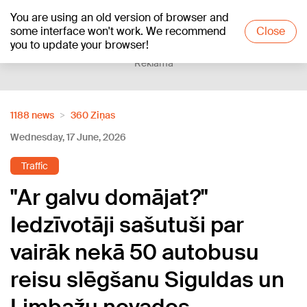
You are using an old version of browser and
+18
°C
some interface won't work. We recommend
Close
you to update your browser!
Reklāma
1188 news
360 Ziņas
Wednesday, 17 June, 2026
Traffic
"Ar galvu domājat?"
Iedzīvotāji sašutuši par
vairāk nekā 50 autobusu
reisu slēgšanu Siguldas un