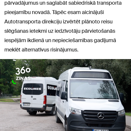
pārvadājumus un saglabāt sabiedriskā transporta
pieejamību novadā. Tāpēc esam aicinājuši
Autotransporta direkciju izvērtēt plānoto reisu
slēgšanas ietekmi uz iedzīvotāju pārvietošanās
iespējām ikdienā un nepieciešamības gadījumā
meklēt alternatīvus risinājumus.