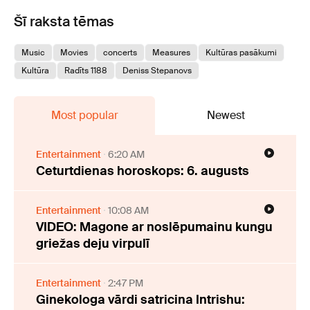
Šī raksta tēmas
Music
Movies
concerts
Measures
Kultūras pasākumi
Kultūra
Radīts 1188
Deniss Stepanovs
Most popular
Newest
Entertainment
6:20 AM
Ceturtdienas horoskops: 6. augusts
Entertainment
10:08 AM
VIDEO: Magone ar noslēpumainu kungu
griežas deju virpulī
Entertainment
2:47 PM
Ginekologa vārdi satricina Intrishu: