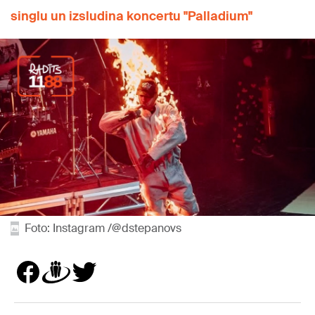
singlu un izsludina koncertu "Palladium"
Foto: Instagram /@dstepanovs