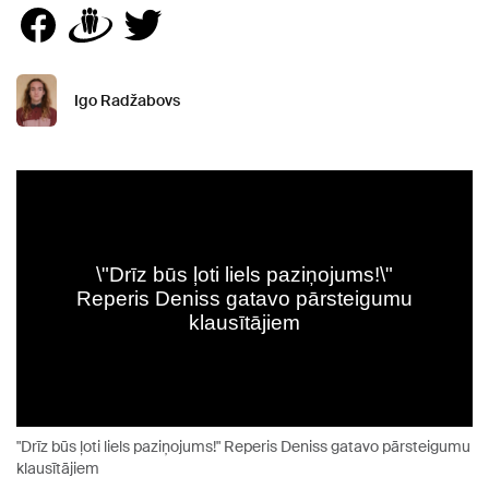
Igo Radžabovs
"Drīz būs ļoti liels paziņojums!" Reperis Deniss gatavo pārsteigumu
klausītājiem