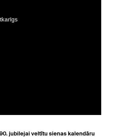
. jubilejai veltītu sienas kalendāru