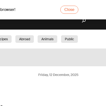
 browser!
Close
cipes
Abroad
Animals
Public
arden
Friday, 12 December, 2025