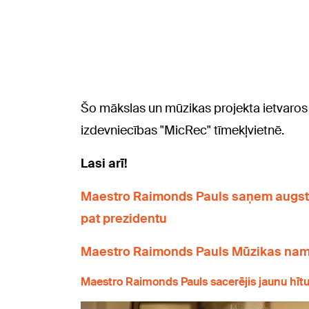
Šo mākslas un mūzikas projekta ietvaros
izdevniecības "MicRec" tīmekļvietnē.
Lasi arī!
Maestro Raimonds Pauls saņem augstā
pat prezidentu
Maestro Raimonds Pauls Mūzikas nama
Maestro Raimonds Pauls sacerējis jaunu hītu 