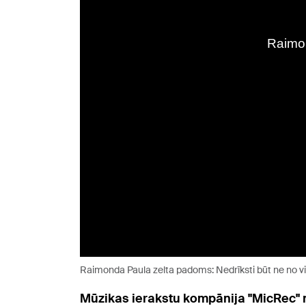
Raimonda Paula zelta padoms: Nedrīksti būt ne no v
Mūzikas ierakstu kompānija "MicRec" n