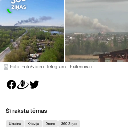
Foto: Foto/video: Telegram - Exilenova+
Šī raksta tēmas
Ukraina
Krievija
Drons
360 Ziņas