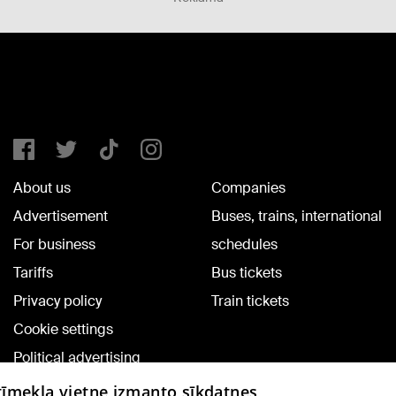
About us
Companies
Advertisement
Buses, trains, international
For business
schedules
Tariffs
Bus tickets
Privacy policy
Train tickets
Cookie settings
Political advertising
Cookie policy
 tīmekļa vietne izmanto sīkdatnes