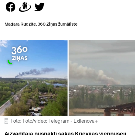
Madara Rudzīte, 360 Ziņas žurnāliste
Foto: Foto/video: Telegram - Exilenova+
Aizvadītajā pusnaktī sākās Krievijas vienpusēji