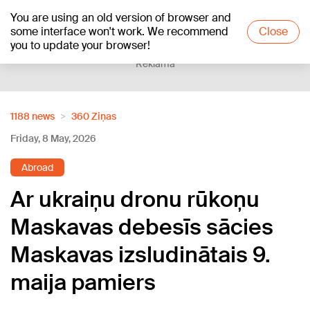
You are using an old version of browser and
+19
°C
some interface won't work. We recommend
Close
you to update your browser!
Reklāma
1188 news
360 Ziņas
Friday, 8 May, 2026
Abroad
Ar ukraiņu dronu rūkoņu
Maskavas debesīs sācies
Maskavas izsludinātais 9.
maija pamiers