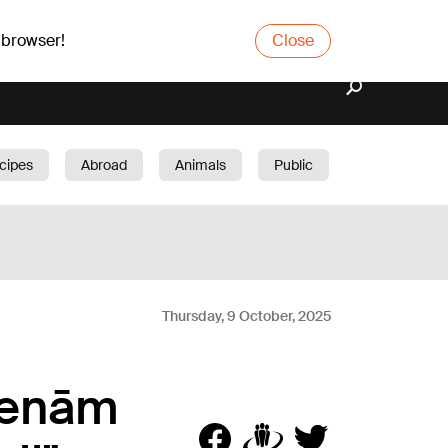
 browser!
Close
cipes
Abroad
Animals
Public
arden
Thursday, 9 October, 2025
dienām