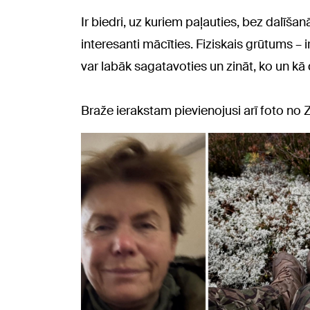
Ir biedri, uz kuriem paļauties, bez dalīšan
interesanti mācīties. Fiziskais grūtums – i
var labāk sagatavoties un zināt, ko un kā d
Braže ierakstam pievienojusi arī foto no