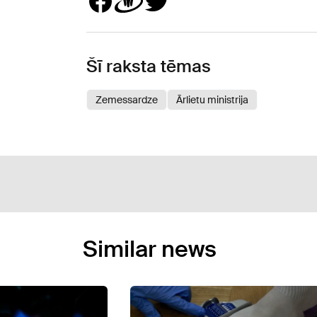
Šī raksta tēmas
Zemessardze
Ārlietu ministrija
Similar news