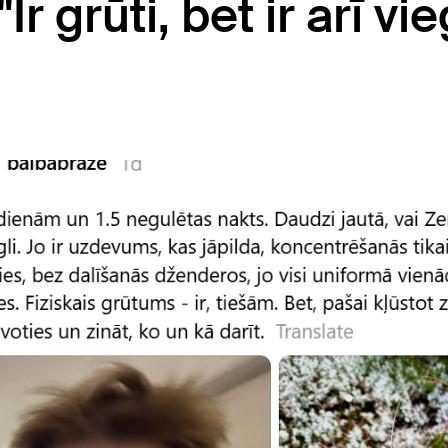
 grūti, bet ir arī vieg