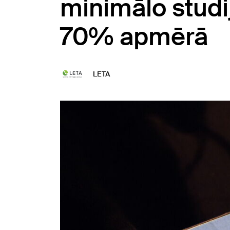
minimālo stud
70% apmērā
LETA