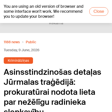
You are using an old version of browser and
+15
°C
some interface won't work. We recommend
Close
you to update your browser!
Reklāma
1188 news
Public
Tuesday, 9 June, 2026
Kriminālziņas
Asinsstindzinošas detaļas
Jūrmalas traģēdijā:
prokuratūrai nodota lieta
par nežēlīgu radinieka