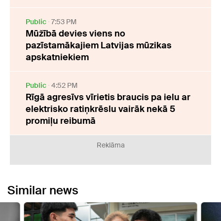
Public
7:53 PM
Mūžībā devies viens no
pazīstamākajiem Latvijas mūzikas
apskatniekiem
Public
4:52 PM
Rīgā agresīvs vīrietis braucis pa ielu ar
elektrisko ratiņkrēslu vairāk nekā 5
promiļu reibumā
Reklāma
Similar news