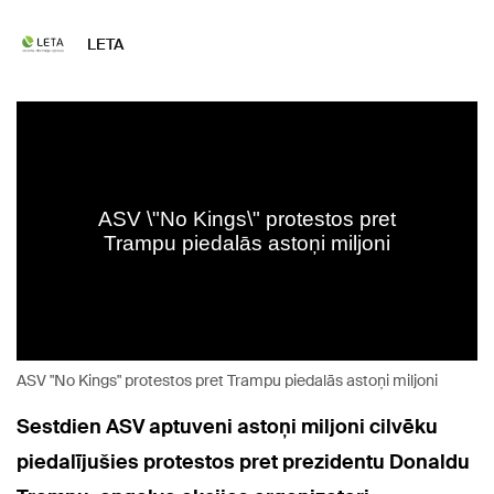
LETA
ASV "No Kings" protestos pret Trampu piedalās astoņi miljoni
Sestdien ASV aptuveni astoņi miljoni cilvēku
piedalījušies protestos pret prezidentu Donaldu