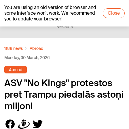
You are using an old version of browser and
+13
°C
some interface won't work. We recommend
Close
you to update your browser!
Reklāma
1188 news
Abroad
Monday, 30 March, 2026
Abroad
ASV "No Kings" protestos
pret Trampu piedalās astoņi
miljoni