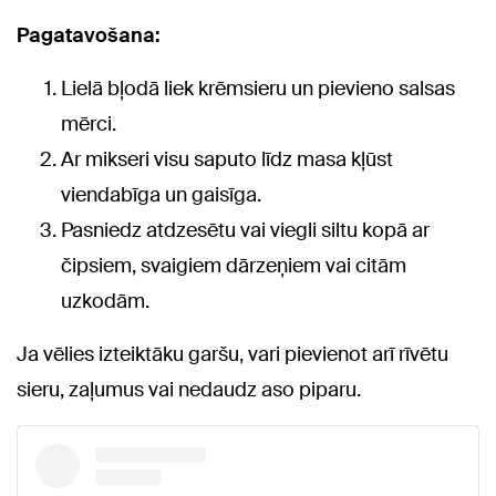
Pagatavošana:
Lielā bļodā liek krēmsieru un pievieno salsas
mērci.
Ar mikseri visu saputo līdz masa kļūst
viendabīga un gaisīga.
Pasniedz atdzesētu vai viegli siltu kopā ar
čipsiem, svaigiem dārzeņiem vai citām
uzkodām.
Ja vēlies izteiktāku garšu, vari pievienot arī rīvētu
sieru, zaļumus vai nedaudz aso piparu.