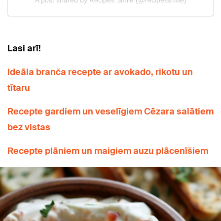
Lasi arī!
Ideāla branča recepte ar avokado, rikotu un
tītaru
Recepte gardiem un veselīgiem Cēzara salātiem
bez vistas
Recepte plāniem un maigiem auzu plācenīšiem