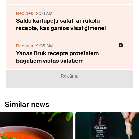
Recipes
9:03 AM
Saldo kartupeļu salāti ar rukolu –
recepte, kas garšos visai ģimenei
Recipes
9:05 AM
Yanas Bruk recepte proteīniem
bagātiem vistas salātiem
Reklāma
Similar news