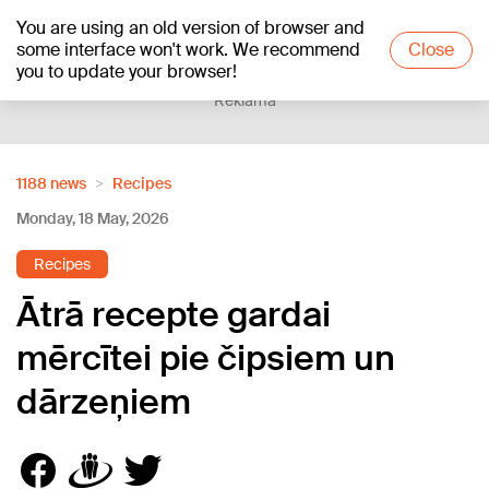
You are using an old version of browser and
+17
°C
some interface won't work. We recommend
Close
you to update your browser!
Reklāma
1188 news
Recipes
Monday, 18 May, 2026
Recipes
Ātrā recepte gardai
mērcītei pie čipsiem un
dārzeņiem