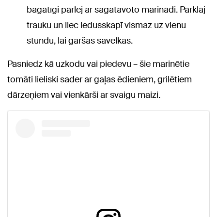
bagātīgi pārlej ar sagatavoto marinādi. Pārklāj
trauku un liec ledusskapī vismaz uz vienu
stundu, lai garšas savelkas.
Pasniedz kā uzkodu vai piedevu – šie marinētie
tomāti lieliski sader ar gaļas ēdieniem, grilētiem
dārzeņiem vai vienkārši ar svaigu maizi.