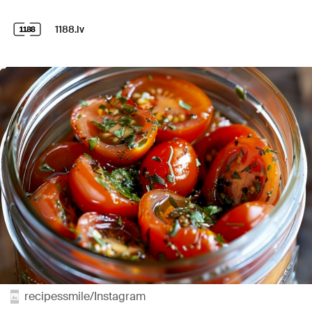
1188.lv
recipessmile/Instagram