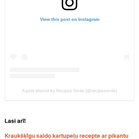
Lasi arī!
Kraukšķīgu saldo kartupeļu recepte ar pikantu