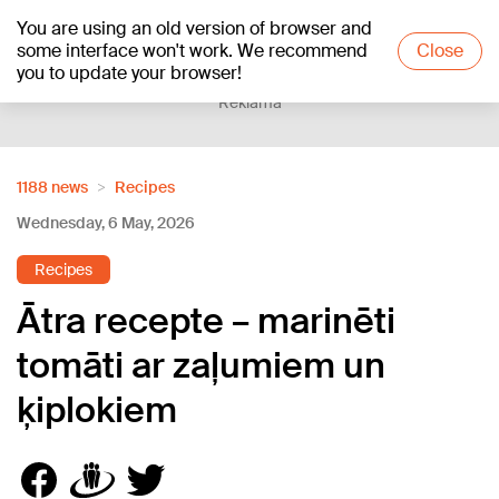
You are using an old version of browser and
+25
°C
some interface won't work. We recommend
Close
you to update your browser!
Reklāma
1188 news
Recipes
Wednesday, 6 May, 2026
Recipes
Ātra recepte – marinēti
tomāti ar zaļumiem un
ķiplokiem