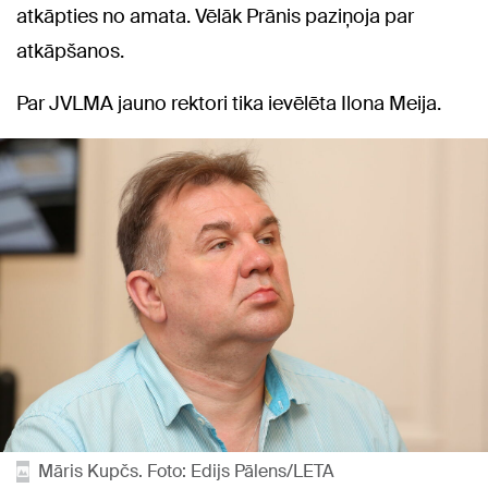
atkāpties no amata. Vēlāk Prānis paziņoja par
atkāpšanos.
Par JVLMA jauno rektori tika ievēlēta Ilona Meija.
Māris Kupčs. Foto: Edijs Pālens/LETA