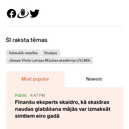
Šī raksta tēmas
Seksuālā veselība
Studijas
Jāzepa Vītola Latvijas Mūzikas akadēmija (JVLMA)
Most popular
Newest
Public
4:47 PM
Finanšu eksperts skaidro, kā skaidras
naudas glabāšana mājās var izmaksāt
simtiem eiro gadā