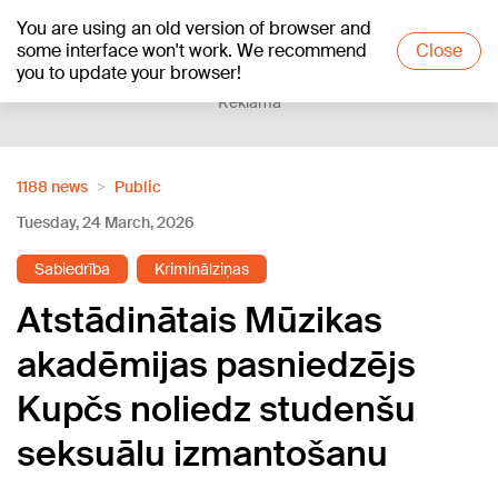
You are using an old version of browser and
+26
°C
some interface won't work. We recommend
Close
you to update your browser!
Reklāma
1188 news
Public
Tuesday, 24 March, 2026
Sabiedrība
Kriminālziņas
Atstādinātais Mūzikas
akadēmijas pasniedzējs
Kupčs noliedz studenšu
seksuālu izmantošanu