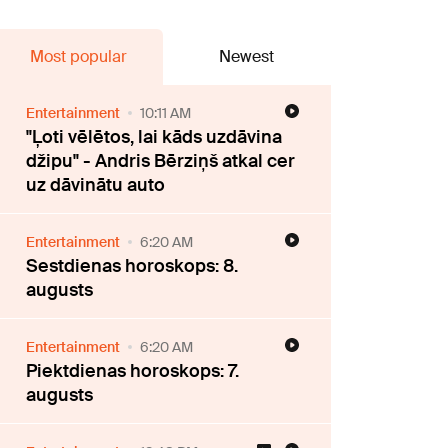
Most popular
Newest
Entertainment
10:11 AM
"Ļoti vēlētos, lai kāds uzdāvina
džipu" - Andris Bērziņš atkal cer
uz dāvinātu auto
Entertainment
6:20 AM
Sestdienas horoskops: 8.
augusts
Entertainment
6:20 AM
Piektdienas horoskops: 7.
augusts