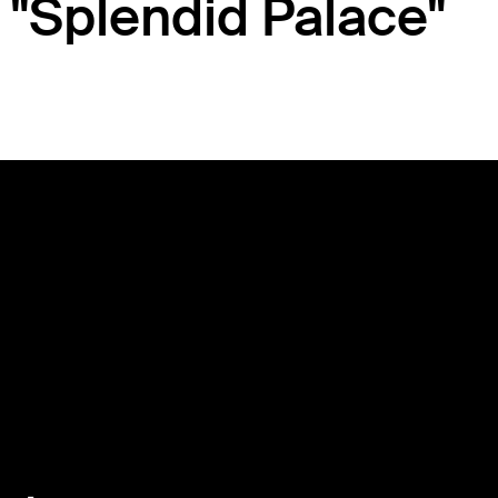
 "Splendid Palace"