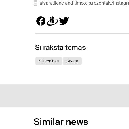
atvara.liene and timotejs.rozentals/Instag
Šī raksta tēmas
Slavenības
Atvara
Similar news