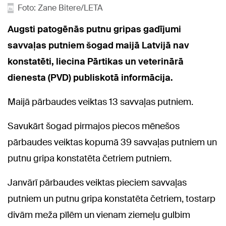
Foto: Zane Bitere/LETA
Augsti patogēnās putnu gripas gadījumi
savvaļas putniem šogad maijā Latvijā nav
konstatēti, liecina Pārtikas un veterinārā
dienesta (PVD) publiskotā informācija.
Maijā pārbaudes veiktas 13 savvaļas putniem.
Savukārt šogad pirmajos piecos mēnešos
pārbaudes veiktas kopumā 39 savvaļas putniem un
putnu gripa konstatēta četriem putniem.
Janvārī pārbaudes veiktas pieciem savvaļas
putniem un putnu gripa konstatēta četriem, tostarp
divām meža pīlēm un vienam ziemeļu gulbim