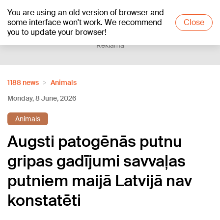
You are using an old version of browser and
+20
°C
some interface won't work. We recommend
Close
you to update your browser!
Reklāma
1188 news
Animals
Monday, 8 June, 2026
Animals
Augsti patogēnās putnu
gripas gadījumi savvaļas
putniem maijā Latvijā nav
konstatēti