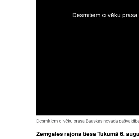
Desmitiem cilvēku prasa Bauskas novada pašvaldības
Zemgales rajona tiesa Tukumā 6. august