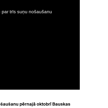
 nošaušanu pērnajā oktobrī Bauskas