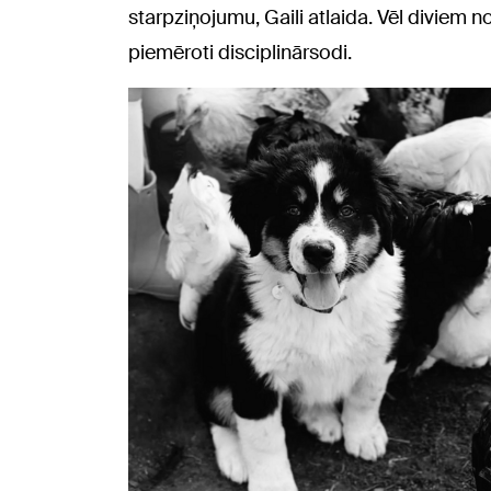
starpziņojumu, Gaili atlaida. Vēl diviem 
piemēroti disciplinārsodi.