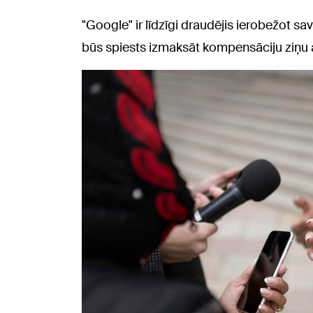
"Google" ir līdzīgi draudējis ierobežot 
būs spiests izmaksāt kompensāciju ziņu