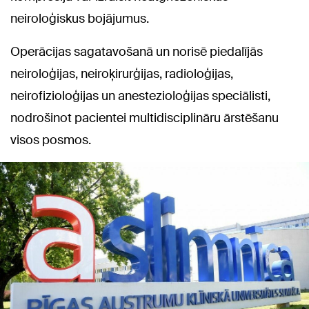
neiroloģiskus bojājumus.
Operācijas sagatavošanā un norisē piedalījās
neiroloģijas, neiroķirurģijas, radioloģijas,
neirofizioloģijas un anestezioloģijas speciālisti,
nodrošinot pacientei multidisciplināru ārstēšanu
visos posmos.