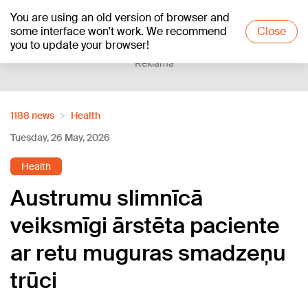
You are using an old version of browser and
+23
°C
some interface won't work. We recommend
Close
you to update your browser!
Reklāma
1188 news
Health
Tuesday, 26 May, 2026
Health
Austrumu slimnīcā
veiksmīgi ārstēta paciente
ar retu muguras smadzeņu
trūci