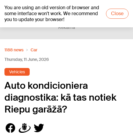
You are using an old version of browser and
+18
°C
some interface won't work. We recommend
Close
you to update your browser!
Reklāma
1188 news
Car
Thursday, 11 June, 2026
Vehicles
Auto kondicioniera
diagnostika: kā tas notiek
Riepu garāžā?