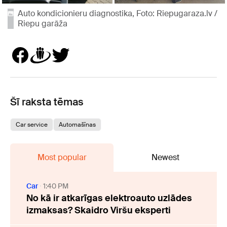
Auto kondicionieru diagnostika, Foto: Riepugaraza.lv /
Riepu garāža
Šī raksta tēmas
Car service
Automašīnas
Most popular
Newest
Car
1:40 PM
No kā ir atkarīgas elektroauto uzlādes
izmaksas? Skaidro Viršu eksperti