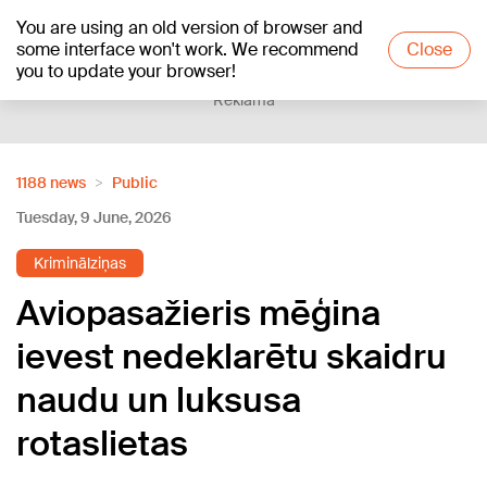
You are using an old version of browser and
+24
°C
some interface won't work. We recommend
Close
you to update your browser!
Reklāma
1188 news
Public
Tuesday, 9 June, 2026
Kriminālziņas
Aviopasažieris mēģina
ievest nedeklarētu skaidru
naudu un luksusa
rotaslietas