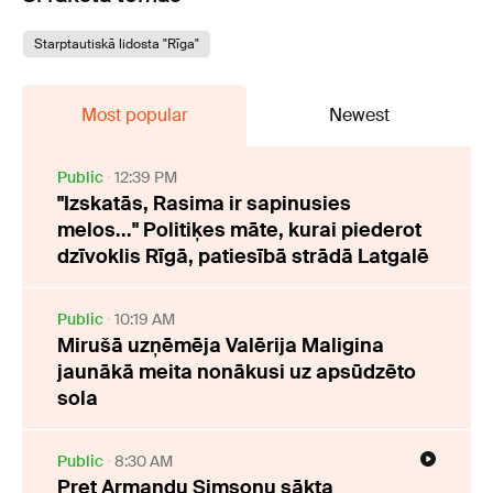
Starptautiskā lidosta "Rīga"
Most popular
Newest
Public
12:39 PM
"Izskatās, Rasima ir sapinusies
melos..." Politiķes māte, kurai piederot
dzīvoklis Rīgā, patiesībā strādā Latgalē
Public
10:19 AM
Mirušā uzņēmēja Valērija Maligina
jaunākā meita nonākusi uz apsūdzēto
sola
Public
8:30 AM
Pret Armandu Simsonu sākta