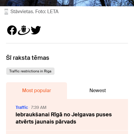
Stāvvietas. Foto: LETA
Šī raksta tēmas
Traffic restrictions in Riga
Most popular
Newest
Traffic
7:39 AM
Iebraukšanai Rīgā no Jelgavas puses
atvērts jaunais pārvads