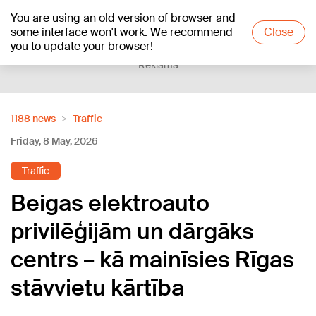
You are using an old version of browser and
+15
°C
some interface won't work. We recommend
Close
you to update your browser!
Reklāma
1188 news
Traffic
Friday, 8 May, 2026
Traffic
Beigas elektroauto
privilēģijām un dārgāks
centrs – kā mainīsies Rīgas
stāvvietu kārtība