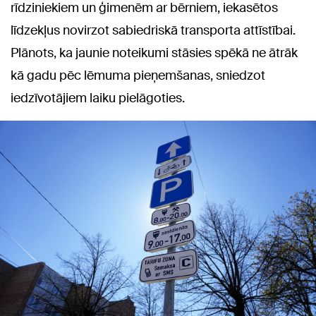
rīdziniekiem un ģimenēm ar bērniem, iekasētos
līdzekļus novirzot sabiedriskā transporta attīstībai.
Plānots, ka jaunie noteikumi stāsies spēkā ne ātrāk
kā gadu pēc lēmuma pieņemšanas, sniedzot
iedzīvotājiem laiku pielāgoties.