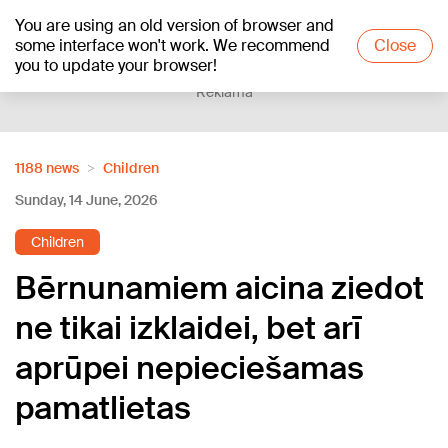
You are using an old version of browser and
+23
°C
some interface won't work. We recommend
Close
you to update your browser!
Reklāma
1188 news
Children
Sunday, 14 June, 2026
Children
Bērnunamiem aicina ziedot
ne tikai izklaidei, bet arī
aprūpei nepieciešamas
pamatlietas