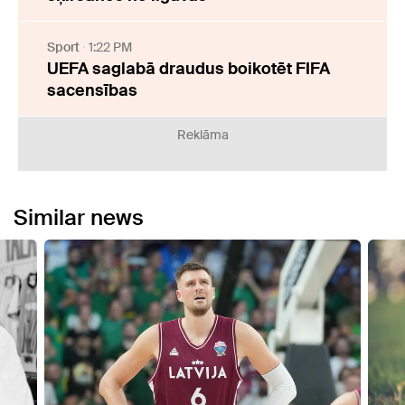
Sport
1:22 PM
UEFA saglabā draudus boikotēt FIFA
sacensības
Reklāma
Similar news