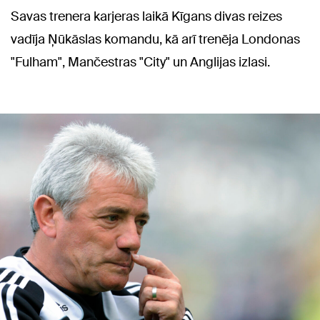
Savas trenera karjeras laikā Kīgans divas reizes
vadīja Ņūkāslas komandu, kā arī trenēja Londonas
"Fulham", Mančestras "City" un Anglijas izlasi.