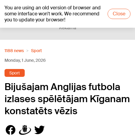
You are using an old version of browser and
+13
°C
some interface won't work. We recommend
Close
you to update your browser!
Reklāma
1188 news
Sport
Monday, 1 June, 2026
Sport
Bijušajam Anglijas futbola
izlases spēlētājam Kīganam
konstatēts vēzis