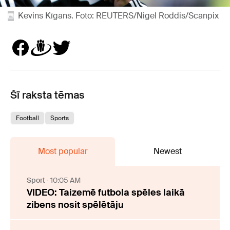
Kevins Kīgans. Foto: REUTERS/Nigel Roddis/Scanpix
Šī raksta tēmas
Football
Sports
Most popular
Newest
Sport
10:05 AM
VIDEO: Taizemē futbola spēles laikā
zibens nosit spēlētāju