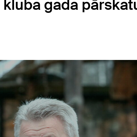
 kluba gada pārskat