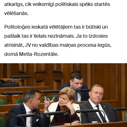
atkarīgs, cik veiksmīgi politiskais spēks startēs
vēlēšanās.
Politoloģes ieskatā vēlētājiem tas ir būtiski un
pašlaik tas ir lielais nezināmais. Ja to izdosies
atrisināt, JV no valdības maiņas procesa iegūs,
domā Metla-Rozentāle.