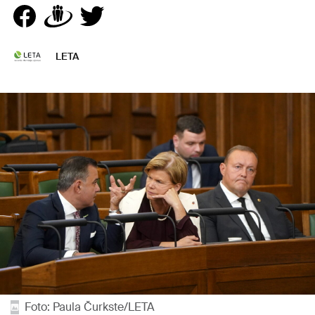
LETA
Foto: Paula Čurkste/LETA