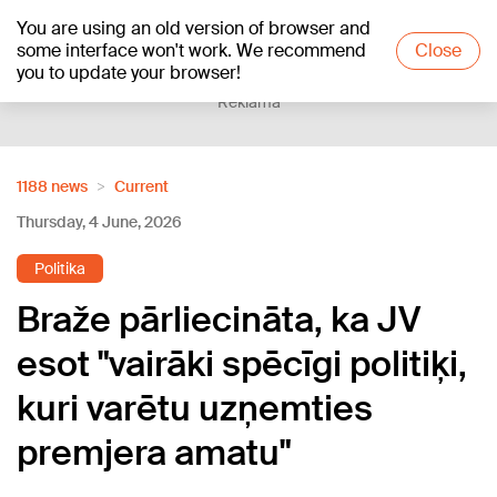
You are using an old version of browser and
+17
°C
some interface won't work. We recommend
Close
you to update your browser!
Reklāma
1188 news
Current
Thursday, 4 June, 2026
Politika
Braže pārliecināta, ka JV
esot "vairāki spēcīgi politiķi,
kuri varētu uzņemties
premjera amatu"