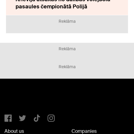
pasaules čempionātā Polijā
Reklāma
Reklāma
Reklāma
About us
Companies