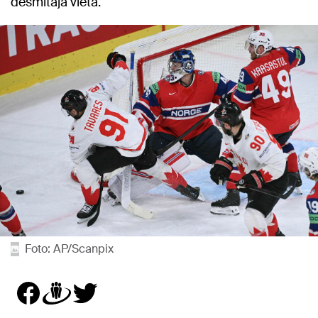
desmitajā vietā.
Foto: AP/Scanpix