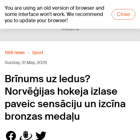
You are using an old version of browser and
+21
°C
some interface won't work. We recommend
Close
you to update your browser!
Reklāma
1188 news
Sport
Sunday, 31 May, 2026
Brīnums uz ledus?
Norvēģijas hokeja izlase
paveic sensāciju un izcīna
bronzas medaļu