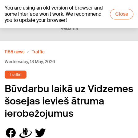
You are using an old version of browser and
+23
°C
some interface won't work. We recommend
Close
you to update your browser!
Reklāma
1188 news
Traffic
Wednesday, 13 May, 2026
Traffic
Būvdarbu laikā uz Vidzemes
šosejas ievieš ātruma
ierobežojumus