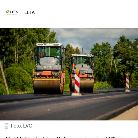
LETA
Foto; LVC