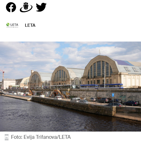
LETA
Foto: Evija Trifanova/LETA