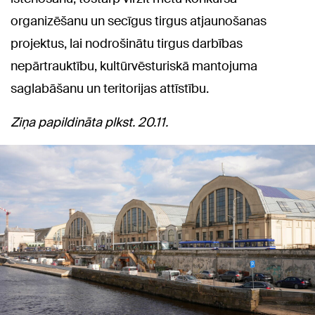
organizēšanu un secīgus tirgus atjaunošanas
projektus, lai nodrošinātu tirgus darbības
nepārtrauktību, kultūrvēsturiskā mantojuma
saglabāšanu un teritorijas attīstību.
Ziņa papildināta plkst. 20.11.