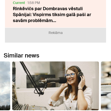
Current
1:58 PM
Rinkēvičs par Dombravas vēstuli
Spānijai: Vispirms tiksim galā paši ar
savām problēmām...
Reklāma
Similar news