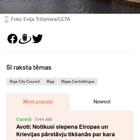
Foto: Evija Trifanova/LETA
Šī raksta tēmas
Riga City Council
Rīga
Rīgas Centrāltirgus
Most popular
Newest
Current
11:44 AM
Avoti: Notikusi slepena Eiropas un
Krievijas pārstāvju tikšanās par kara