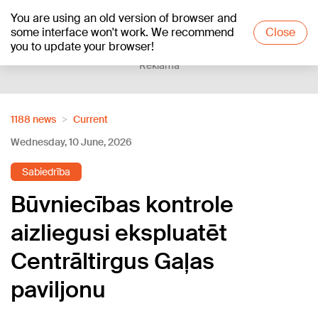
You are using an old version of browser and
+21
°C
some interface won't work. We recommend
Close
you to update your browser!
Reklāma
1188 news
Current
Wednesday, 10 June, 2026
Sabiedrība
Būvniecības kontrole
aizliegusi ekspluatēt
Centrāltirgus Gaļas
paviljonu