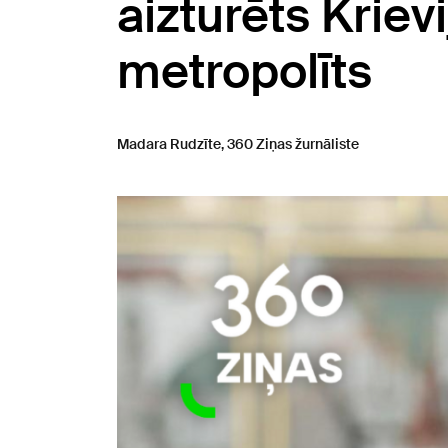
aizturēts Kriev
metropolīts
Madara Rudzīte, 360 Ziņas žurnāliste