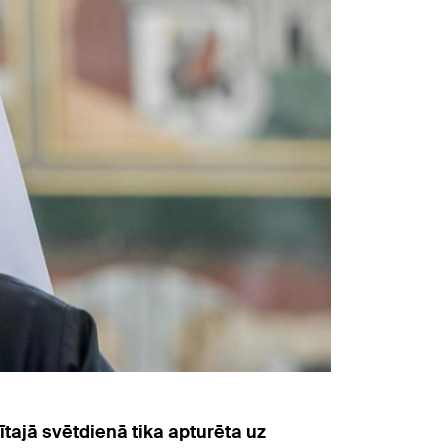
ītajā svētdienā tika apturēta uz