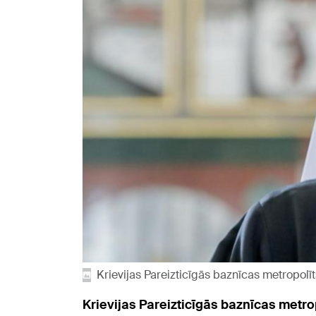
Krievijas Pareizticīgās baznīcas metropolīt
Krievijas Pareizticīgās baznīcas metrop