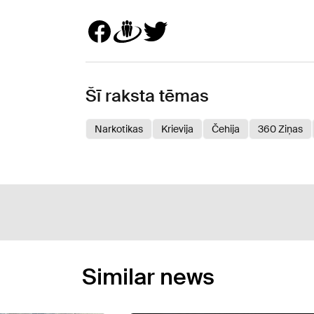
Šī raksta tēmas
Narkotikas
Krievija
Čehija
360 Ziņas
Similar news