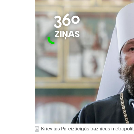
Krievijas Pareizticīgās baznīcas metropolīt