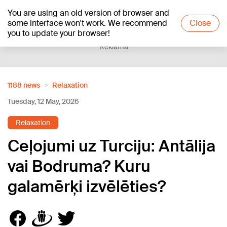
You are using an old version of browser and
+25
°C
some interface won't work. We recommend
Close
you to update your browser!
Reklāma
1188 news
Relaxation
Tuesday, 12 May, 2026
Relaxation
Ceļojumi uz Turciju: Antālija
vai Bodruma? Kuru
galamērķi izvēlēties?