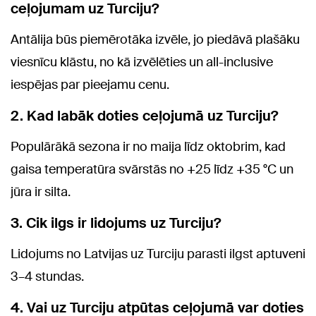
ceļojumam uz Turciju?
Antālija būs piemērotāka izvēle, jo piedāvā plašāku
viesnīcu klāstu, no kā izvēlēties un all-inclusive
iespējas par pieejamu cenu.
2. Kad labāk doties ceļojumā uz Turciju?
Populārākā sezona ir no maija līdz oktobrim, kad
gaisa temperatūra svārstās no +25 līdz +35 °C un
jūra ir silta.
3. Cik ilgs ir lidojums uz Turciju?
Lidojums no Latvijas uz Turciju parasti ilgst aptuveni
3–4 stundas.
4. Vai uz Turciju atpūtas ceļojumā var doties