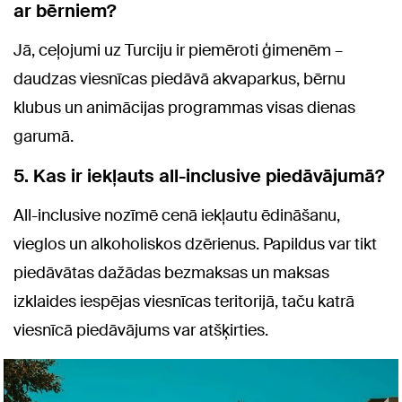
ar bērniem?
Jā, ceļojumi uz Turciju ir piemēroti ģimenēm –
daudzas viesnīcas piedāvā akvaparkus, bērnu
klubus un animācijas programmas visas dienas
garumā.
5. Kas ir iekļauts all-inclusive piedāvājumā?
All-inclusive nozīmē cenā iekļautu ēdināšanu,
vieglos un alkoholiskos dzērienus. Papildus var tikt
piedāvātas dažādas bezmaksas un maksas
izklaides iespējas viesnīcas teritorijā, taču katrā
viesnīcā piedāvājums var atšķirties.