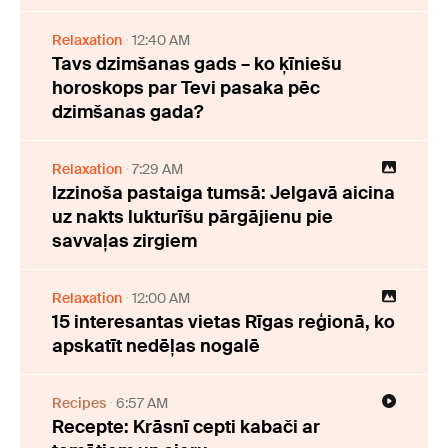
Relaxation
12:40 AM
Tavs dzimšanas gads – ko ķīniešu
horoskops par Tevi pasaka pēc
dzimšanas gada?
Relaxation
7:29 AM
Izzinoša pastaiga tumsā: Jelgavā aicina
uz nakts lukturīšu pārgājienu pie
savvaļas zirgiem
Relaxation
12:00 AM
15 interesantas vietas Rīgas reģionā, ko
apskatīt nedēļas nogalē
Recipes
6:57 AM
Recepte: Krāsnī cepti kabači ar