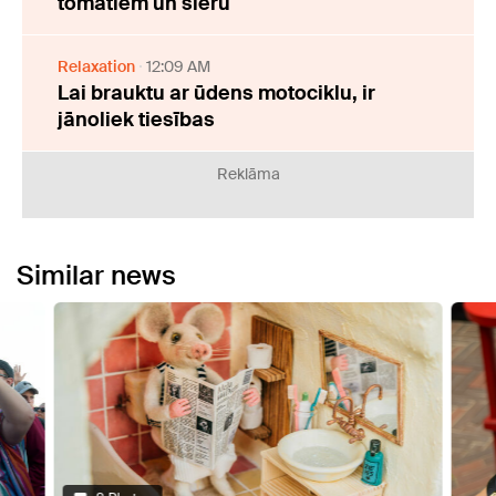
tomātiem un sieru
Relaxation
12:09 AM
Lai brauktu ar ūdens motociklu, ir
jānoliek tiesības
Reklāma
Similar news